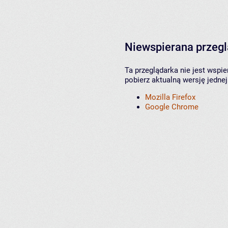
Niewspierana przeg
Ta przeglądarka nie jest wspi
pobierz aktualną wersję jednej
Mozilla Firefox
Google Chrome