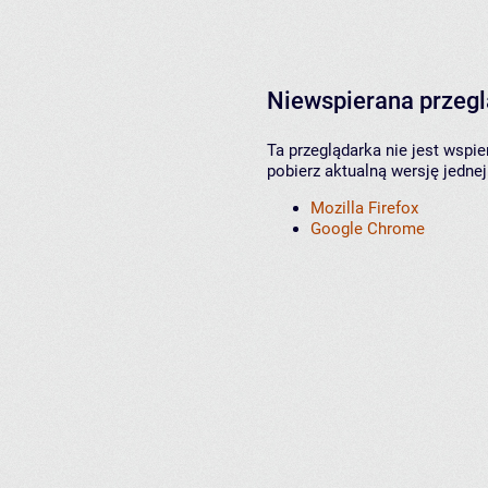
Niewspierana przeg
Ta przeglądarka nie jest wspi
pobierz aktualną wersję jednej
Mozilla Firefox
Google Chrome