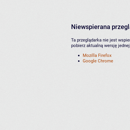
Niewspierana przeg
Ta przeglądarka nie jest wspi
pobierz aktualną wersję jednej
Mozilla Firefox
Google Chrome