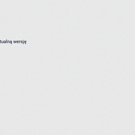
tualną wersję