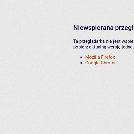
Niewspierana przeg
Ta przeglądarka nie jest wspi
pobierz aktualną wersję jednej
Mozilla Firefox
Google Chrome