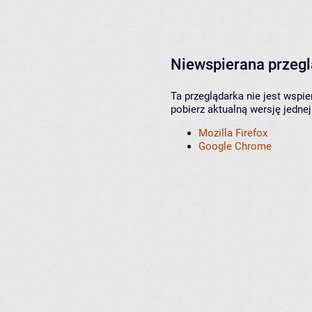
Niewspierana przeg
Ta przeglądarka nie jest wspi
pobierz aktualną wersję jednej
Mozilla Firefox
Google Chrome