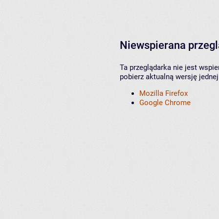
Niewspierana przeg
Ta przeglądarka nie jest wspi
pobierz aktualną wersję jednej
Mozilla Firefox
Google Chrome