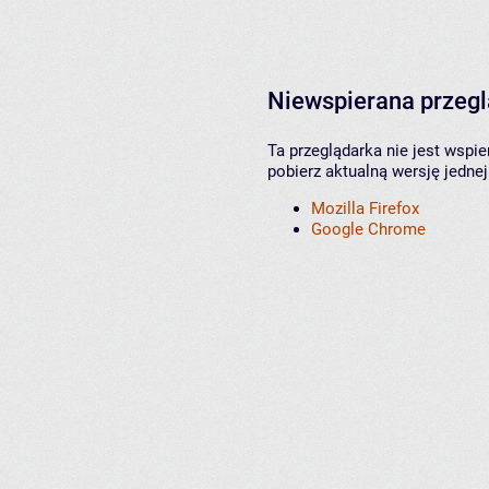
Niewspierana przeg
Ta przeglądarka nie jest wspi
pobierz aktualną wersję jednej
Mozilla Firefox
Google Chrome