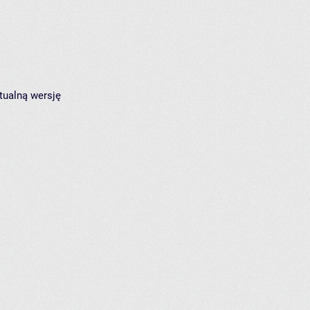
tualną wersję