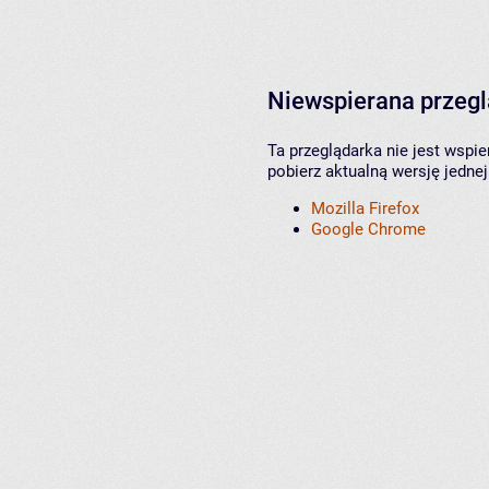
Niewspierana przeg
Ta przeglądarka nie jest wspi
pobierz aktualną wersję jednej
Mozilla Firefox
Google Chrome