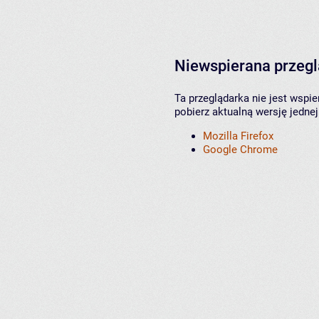
Niewspierana przeg
Ta przeglądarka nie jest wspi
pobierz aktualną wersję jednej
Mozilla Firefox
Google Chrome