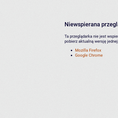
Niewspierana przeg
Ta przeglądarka nie jest wspi
pobierz aktualną wersję jednej
Mozilla Firefox
Google Chrome