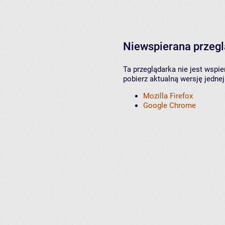
Niewspierana przeg
Ta przeglądarka nie jest wspi
pobierz aktualną wersję jednej
Mozilla Firefox
Google Chrome