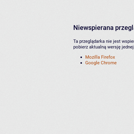
Niewspierana przeg
Ta przeglądarka nie jest wspi
pobierz aktualną wersję jednej
Mozilla Firefox
Google Chrome