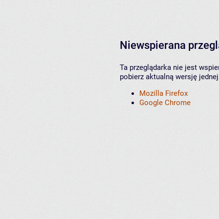
Niewspierana przeg
Ta przeglądarka nie jest wspi
pobierz aktualną wersję jednej
Mozilla Firefox
Google Chrome