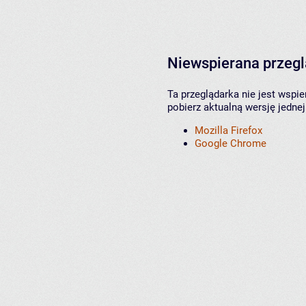
Niewspierana przeg
Ta przeglądarka nie jest wspi
pobierz aktualną wersję jednej
Mozilla Firefox
Google Chrome