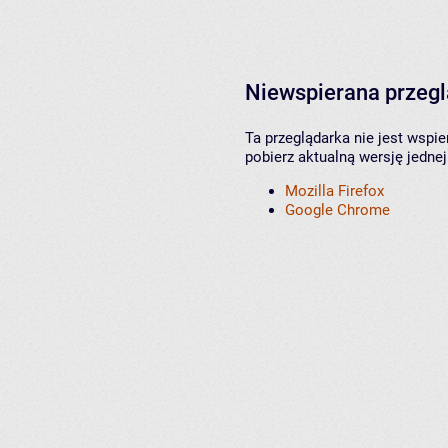
Niewspierana przeg
Ta przeglądarka nie jest wspi
pobierz aktualną wersję jednej
Mozilla Firefox
Google Chrome