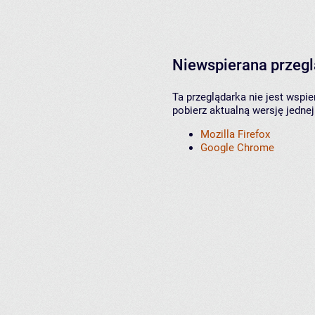
Niewspierana przeg
Ta przeglądarka nie jest wspi
pobierz aktualną wersję jednej
Mozilla Firefox
Google Chrome