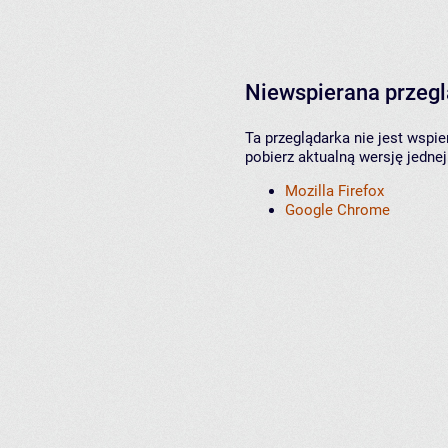
Niewspierana przeg
Ta przeglądarka nie jest wspi
pobierz aktualną wersję jednej
Mozilla Firefox
Google Chrome