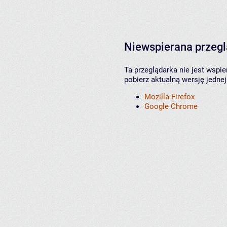
Niewspierana przeg
Ta przeglądarka nie jest wspi
pobierz aktualną wersję jednej
Mozilla Firefox
Google Chrome