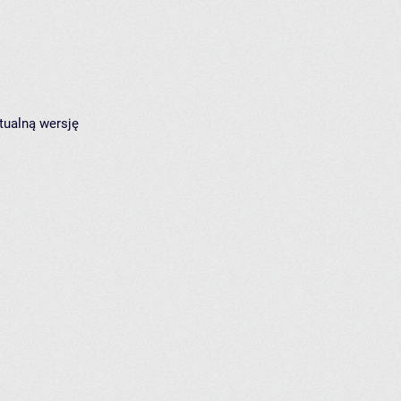
tualną wersję