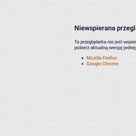
Niewspierana przeg
Ta przeglądarka nie jest wspi
pobierz aktualną wersję jednej
Mozilla Firefox
Google Chrome