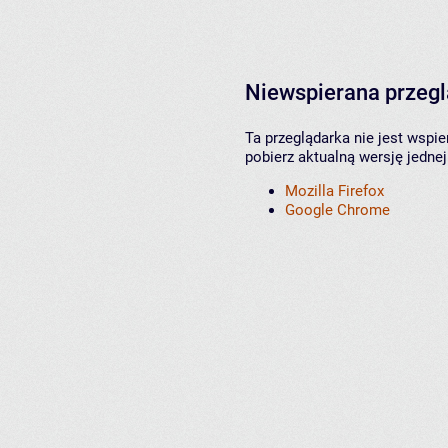
Niewspierana przeg
Ta przeglądarka nie jest wspi
pobierz aktualną wersję jednej
Mozilla Firefox
Google Chrome