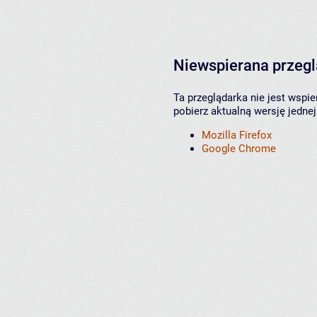
Niewspierana przeg
Ta przeglądarka nie jest wspi
pobierz aktualną wersję jednej
Mozilla Firefox
Google Chrome