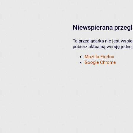
Niewspierana przeg
Ta przeglądarka nie jest wspi
pobierz aktualną wersję jednej
Mozilla Firefox
Google Chrome