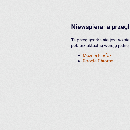
Niewspierana przeg
Ta przeglądarka nie jest wspi
pobierz aktualną wersję jednej
Mozilla Firefox
Google Chrome