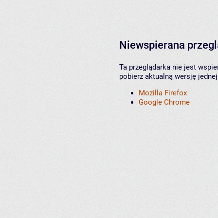
Niewspierana przeg
Ta przeglądarka nie jest wspi
pobierz aktualną wersję jednej
Mozilla Firefox
Google Chrome