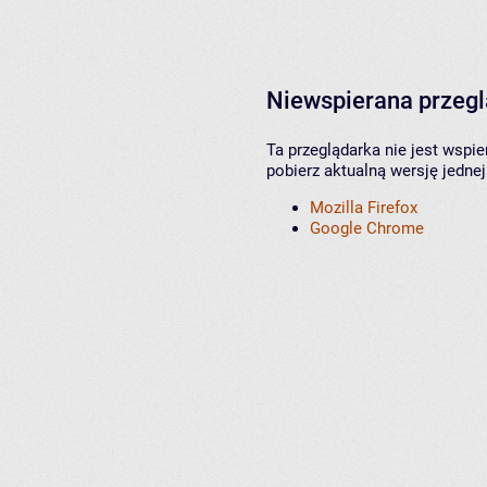
Niewspierana przeg
Ta przeglądarka nie jest wspi
pobierz aktualną wersję jednej
Mozilla Firefox
Google Chrome