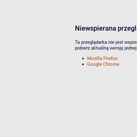
Niewspierana przeg
Ta przeglądarka nie jest wspi
pobierz aktualną wersję jednej
Mozilla Firefox
Google Chrome