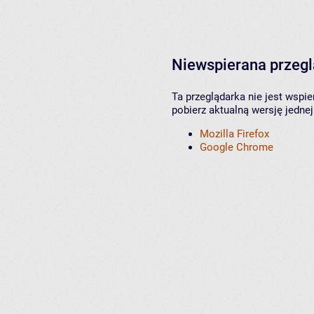
Niewspierana przeg
Ta przeglądarka nie jest wspi
pobierz aktualną wersję jednej
Mozilla Firefox
Google Chrome