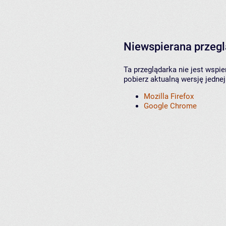
Niewspierana przeg
Ta przeglądarka nie jest wspi
pobierz aktualną wersję jednej
Mozilla Firefox
Google Chrome