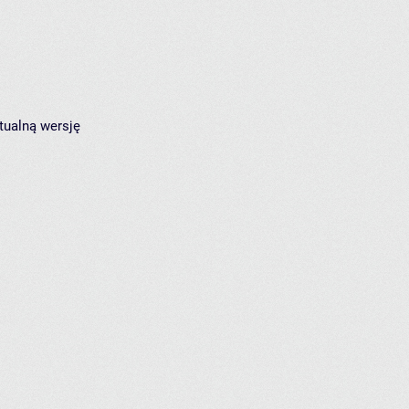
tualną wersję