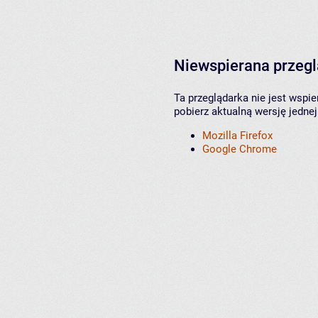
Niewspierana przeg
Ta przeglądarka nie jest wspi
pobierz aktualną wersję jednej
Mozilla Firefox
Google Chrome