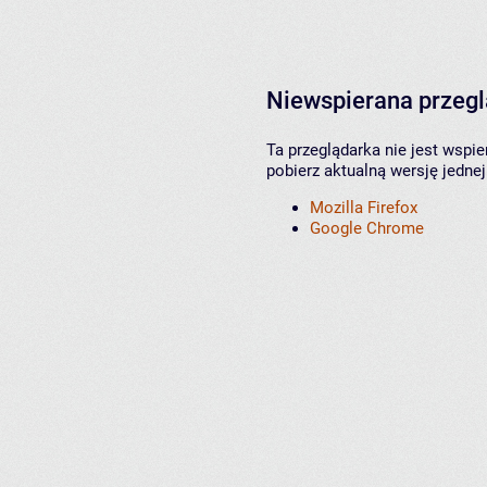
Niewspierana przeg
Ta przeglądarka nie jest wspi
pobierz aktualną wersję jednej
Mozilla Firefox
Google Chrome