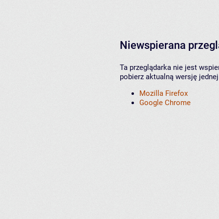
Niewspierana przeg
Ta przeglądarka nie jest wspi
pobierz aktualną wersję jednej
Mozilla Firefox
Google Chrome