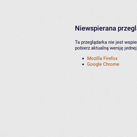
Niewspierana przeg
Ta przeglądarka nie jest wspi
pobierz aktualną wersję jednej
Mozilla Firefox
Google Chrome