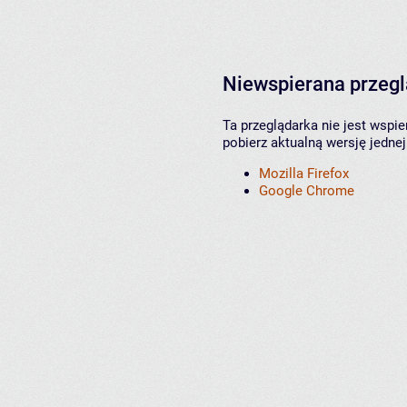
Niewspierana przeg
Ta przeglądarka nie jest wspi
pobierz aktualną wersję jednej
Mozilla Firefox
Google Chrome