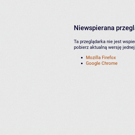
Niewspierana przeg
Ta przeglądarka nie jest wspi
pobierz aktualną wersję jednej
Mozilla Firefox
Google Chrome