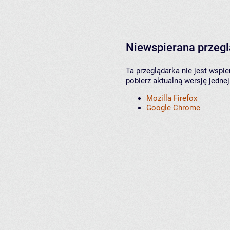
Niewspierana przeg
Ta przeglądarka nie jest wspi
pobierz aktualną wersję jednej
Mozilla Firefox
Google Chrome