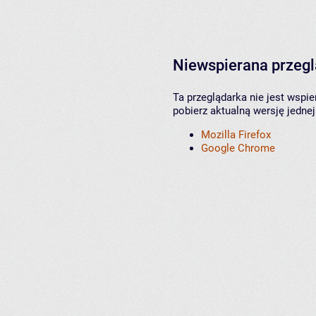
Niewspierana przeg
Ta przeglądarka nie jest wspi
pobierz aktualną wersję jednej
Mozilla Firefox
Google Chrome