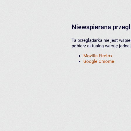
Niewspierana przeg
Ta przeglądarka nie jest wspi
pobierz aktualną wersję jednej
Mozilla Firefox
Google Chrome