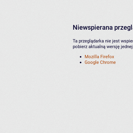
Niewspierana przeg
Ta przeglądarka nie jest wspi
pobierz aktualną wersję jednej
Mozilla Firefox
Google Chrome