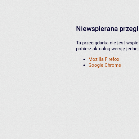
Niewspierana przeg
Ta przeglądarka nie jest wspi
pobierz aktualną wersję jednej
Mozilla Firefox
Google Chrome