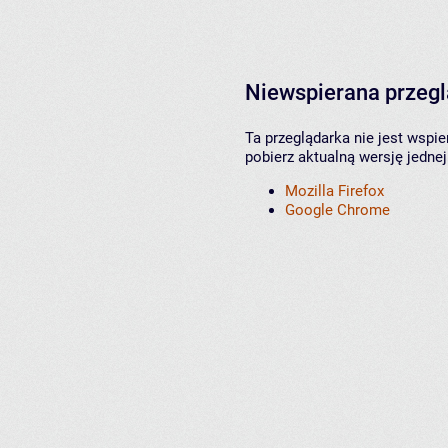
Niewspierana przeg
Ta przeglądarka nie jest wspi
pobierz aktualną wersję jednej
Mozilla Firefox
Google Chrome