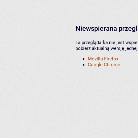
Niewspierana przeg
Ta przeglądarka nie jest wspi
pobierz aktualną wersję jednej
Mozilla Firefox
Google Chrome