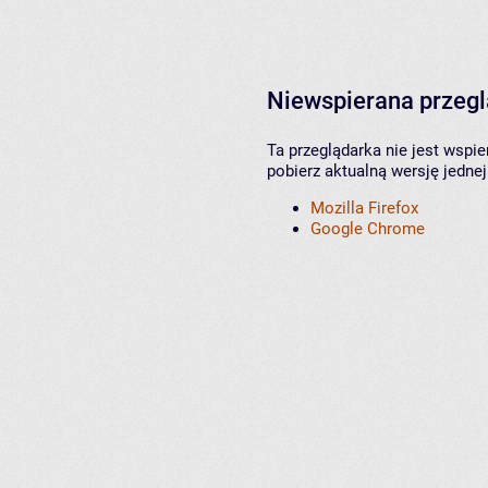
Niewspierana przeg
Ta przeglądarka nie jest wspi
pobierz aktualną wersję jednej
Mozilla Firefox
Google Chrome