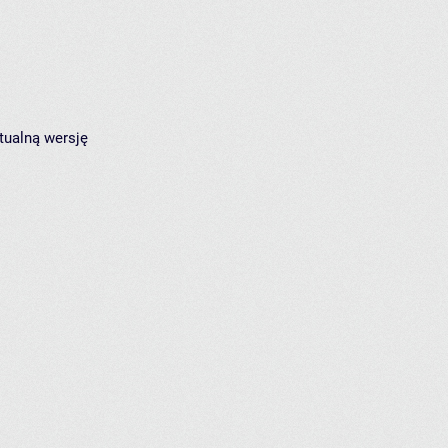
tualną wersję