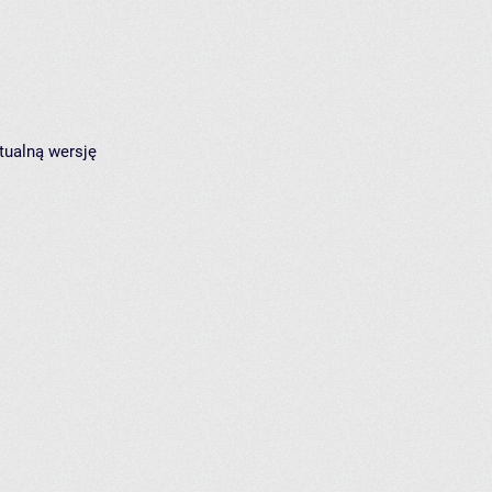
tualną wersję