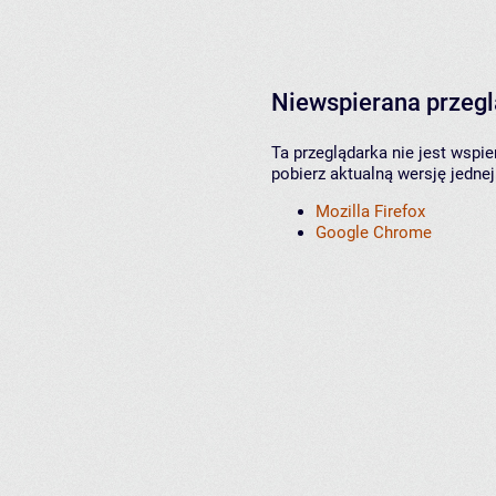
Niewspierana przeg
Ta przeglądarka nie jest wspi
pobierz aktualną wersję jednej
Mozilla Firefox
Google Chrome