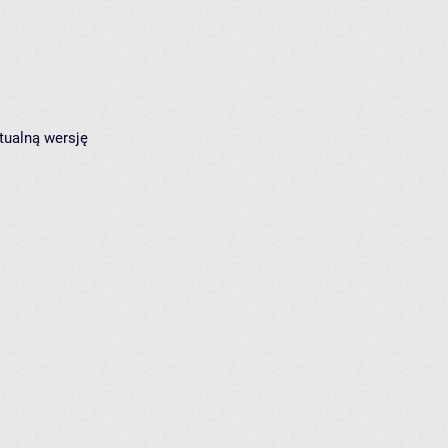
tualną wersję